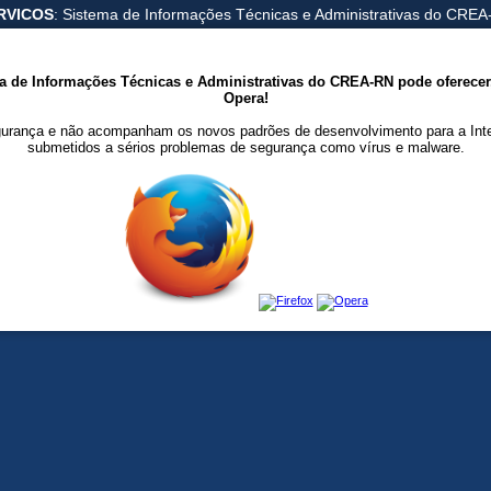
RVICOS
: Sistema de Informações Técnicas e Administrativas do CRE
ema de Informações Técnicas e Administrativas do CREA-RN pode oferecer,
Opera!
urança e não acompanham os novos padrões de desenvolvimento para a Inter
submetidos a sérios problemas de segurança como vírus e malware.